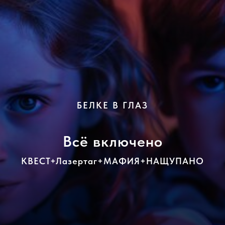
БЕЛКЕ В ГЛАЗ
Всё включено
КВЕСТ+Лазертаг+МАФИЯ+НАЩУПАНО