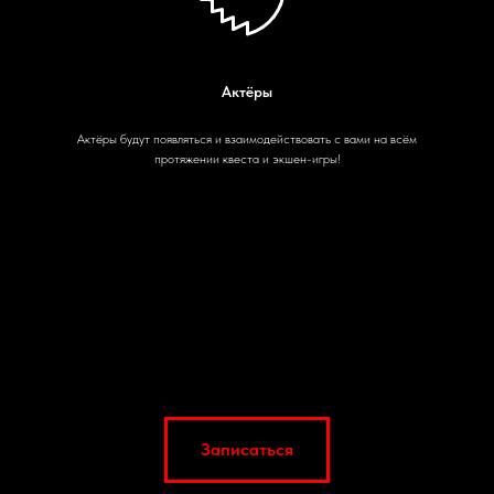
Актёры
Актёры будут появляться и взаимодействовать с вами на всём
протяжении квеста и экшен-игры!
Записаться