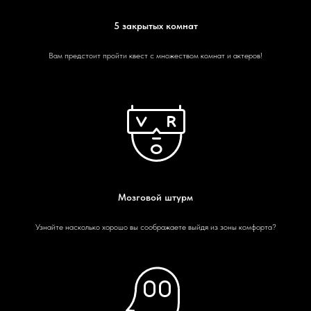
5 закрытых комнат
Вам предстоит пройти квест с множеством комнат и актеров!
Мозговой штурм
Узнайте насколько хорошо вы соображаете выйдя из зоны комфорта?