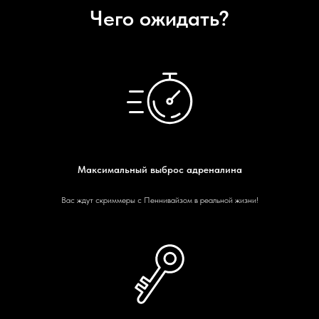
Чего ожидать?
Максимальный выброс адреналина
Вас ждут скриммеры с Пеннивайзом в реальной жизни!