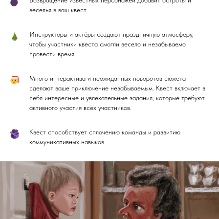
Возвращение известных персонажей добавит остроты и
веселья в ваш квест.
Инструкторы и актёры создают праздничную атмосферу,
чтобы участники квеста смогли весело и незабываемо
провести время.
Много интерактива и неожиданных поворотов сюжета
сделают ваше приключение незабываемым. Квест включает в
себя интересные и увлекательные задания, которые требуют
активного участия всех участников.
Квест способствует сплочению команды и развитию
коммуникативных навыков.