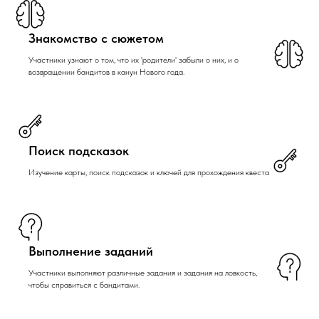
Знакомство с сюжетом
Участники узнают о том, что их 'родители' забыли о них, и о
возвращении бандитов в канун Нового года.
Поиск подсказок
Изучение карты, поиск подсказок и ключей для прохождения квеста
Выполнение заданий
Участники выполняют различные задания и задания на ловкость,
чтобы справиться с бандитами.