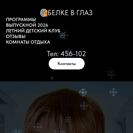
БЕЛКЕ В ГЛАЗ
ПРОГРАММЫ
ВЫПУСКНОЙ 2026
ЛЕТНИЙ ДЕТСКИЙ КЛУБ
ОТЗЫВЫ
КОМНАТЫ ОТДЫХА
Тел: 456-102
Контакты