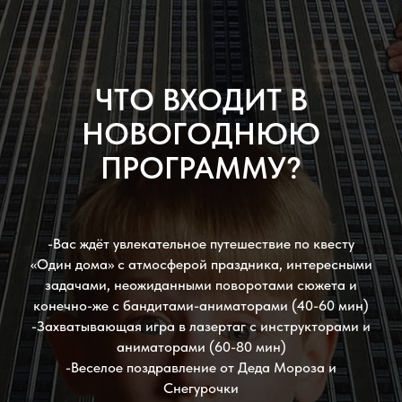
ЧТО ВХОДИТ В
НОВОГОДНЮЮ
ПРОГРАММУ?
-Вас ждёт увлекательное путешествие по квесту
«Один дома» с атмосферой праздника, интересными
задачами, неожиданными поворотами сюжета и
конечно-же с бандитами-аниматорами
(40-60 мин)
-Захватывающая игра в лазертаг с инструкторами и
аниматорами
(60-80 мин)
-Веселое поздравление от Деда Мороза и
Снегурочки