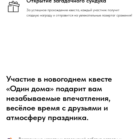
Открытие загадочного сундука
За успешное прохождение квеста, каждый участник получит
сладкую награду и отправится на увлекательные лазертаг сражения!
Участие в новогоднем квесте
«Один дома» подарит вам
незабываемые впечатления,
весёлое время с друзьями и
атмосферу праздника.