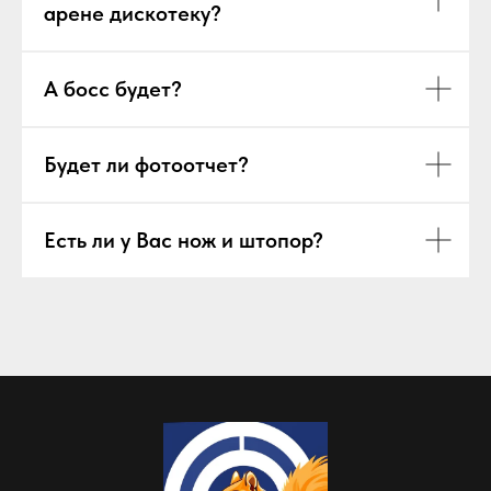
арене дискотеку?
А босс будет?
Будет ли фотоотчет?
Есть ли у Вас нож и штопор?